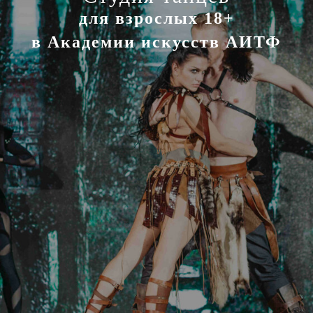
для взрослых 18+
в Академии искусств АИТФ