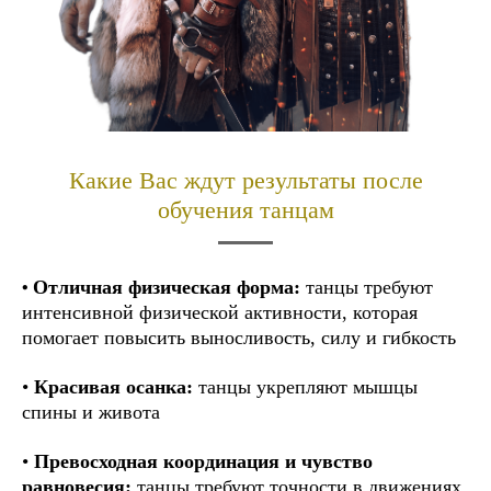
Какие Вас ждут результаты после
обучения танцам
•
Отличная
физическая форма:
танцы требуют
интенсивной физической активности, которая
помогает повысить выносливость, силу и гибкость
•
Красивая
осанка:
танцы укрепляют мышцы
спины и живота
•
Превосходная координация и чувство
равновесия:
танцы требуют точности в движениях