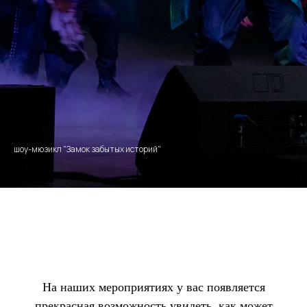
шоу-мюзикл "Замок забытых историй"
На наших мероприятиях у вас появляется
прекрасная возможность увидеть, как может