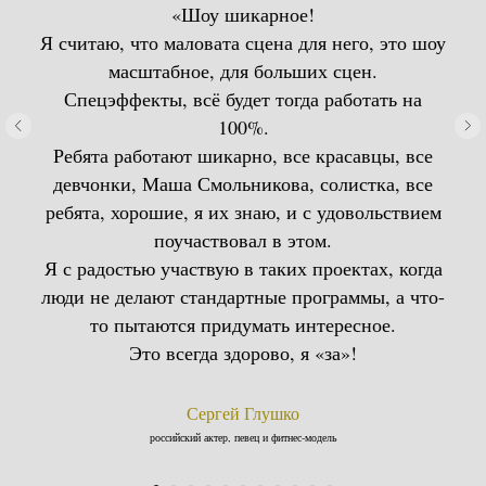
«Шоу шикарное!
Я считаю, что маловата сцена для него, это шоу
масштабное, для больших сцен.
Спецэффекты, всё будет тогда работать на
100%.
Ребята работают шикарно, все красавцы, все
девчонки, Маша Смольникова, солистка, все
ребята, хорошие, я их знаю, и с удовольствием
поучаствовал в этом.
Я с радостью участвую в таких проектах, когда
люди не делают стандартные программы, а что-
то пытаются придумать интересное.
Это всегда здорово, я «за»!
Сергей Глушко
российский актер, певец и фитнес-модель