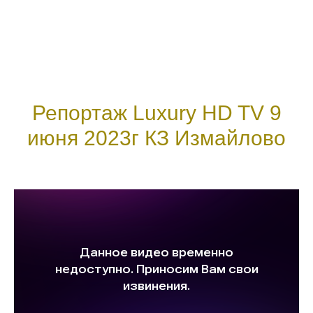
Репортаж Luxury HD TV 9
июня 2023г КЗ Измайлово