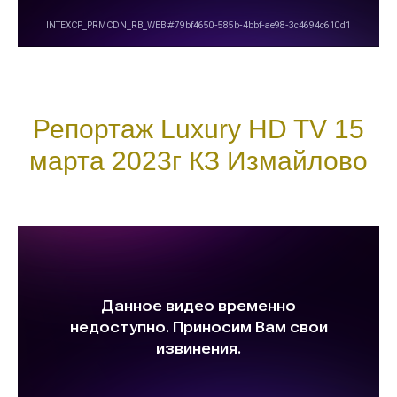
Репортаж Luxury HD TV 15
марта 2023г КЗ Измайлово