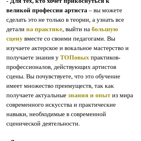
-
Для тех, кто хочет прикоснуться к
великой профессии артиста
– вы можете
сделать это не только в теории, а узнать все
детали
на практике
, выйти на
большую
сцену
вместе со своими педагогами. Вы
изучаете актерское и вокальное мастерство и
получаете знания у
ТОПовых
практиков-
профессионалов, действующих артистов
сцены. Вы почувствуете, что это обучение
имеет множество преимуществ, так как
получаете актуальные
знания и опыт
из мира
современного искусства и практические
навыки, необходимые в современной
сценической деятельности.