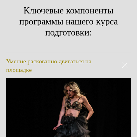
Ключевые компоненты
программы нашего курса
подготовки:
Умение раскованно двигаться на
площадке