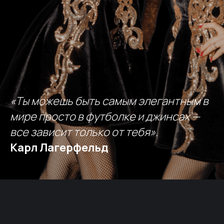
«Ты можешь быть самым элегантным в
мире просто в футболке и джинсах —
все зависит только от тебя».
Карл Лагерфельд