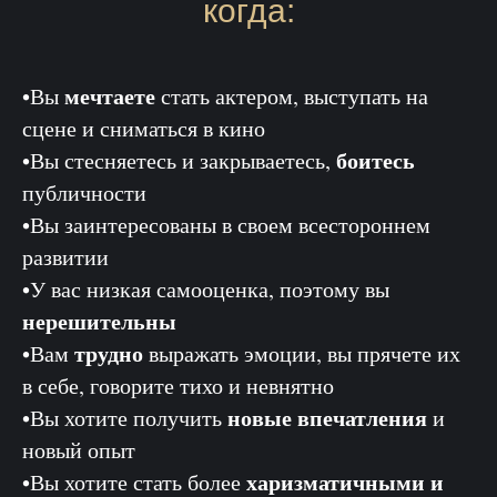
когда:
мечтаете
•Вы
стать актером, выступать на
сцене и сниматься в кино
боитесь
•Вы стесняетесь и закрываетесь,
публичности
•Вы заинтересованы в своем всестороннем
развитии
•У вас низкая самооценка, поэтому вы
нерешительны
трудно
•Вам
выражать эмоции, вы прячете их
в себе, говорите тихо и невнятно
новые впечатления
•Вы хотите получить
и
новый опыт
харизматичными и
•Вы хотите стать более