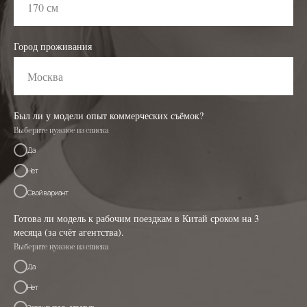
Город проживания
Был ли у модели опыт коммерческих съёмок?
Выберите нужное из списка
Да
Нет
Свой вариант
Готова ли модель к рабочим поездкам в Китай сроком на 3
месяца (за счёт агентства).
Выберите нужное из списка
Да
Нет