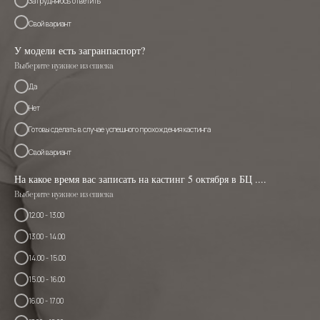
Затрудняюсь ответить
Свой вариант
У модели есть загранпаспорт?
Выберите нужное из списка
Да
Нет
Готовы сделать в случае успешного прохождения кастинга
Свой вариант
На какое время вас записать на кастинг 5 октября в БЦ ....
Выберите нужное из списка
12.00 - 13.00
13.00 - 14.00
14.00 - 15.00
15.00 - 16.00
16.00 - 17.00