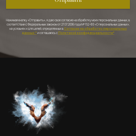
Отправить
Нажимая кнопку «Отправить», я даю свое согласие на обработку моих персональных данных, в
соответствии с Федеральным законом от 27.07.2006 года №152-ФЗ «О персональных данных»,
на условиях и для целей, определенных в
Согласии на обработку персональных
данных *
и соглашаюсь с
Политикой конфиденциальности*