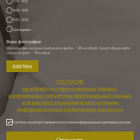
17.00 - 18.00
18.00 - 19.00
19.00 - 20.00
Свой вариант
Ваши фотографии
Максимально загружаемый размер файла — 30 мегабайт. Лимит обращений к
ссылке на файл — 10 кликов.
Add files
СОГЛАСИЕ
на обработку персональных данных,
разрешенных субъектом персональных данных
для распространения и на получение
информационных и рекламных рассылок
Я согласен на распространение и на получение информационных и рекламных рассылок